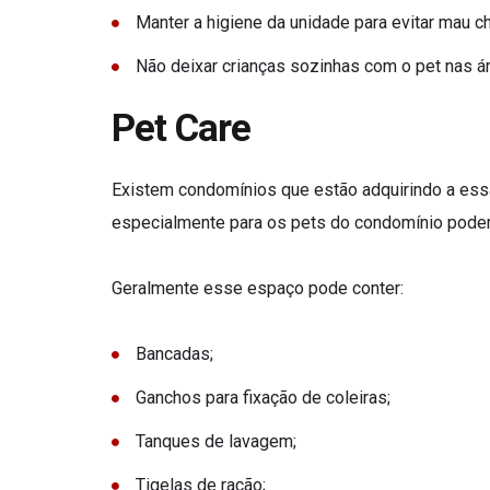
Manter a higiene da unidade para evitar mau 
Não deixar crianças sozinhas com o pet nas 
Pet Care
Existem condomínios que estão adquirindo a essa 
especialmente para os pets do condomínio poder
Geralmente esse espaço pode conter:
Bancadas;
Ganchos para fixação de coleiras;
Tanques de lavagem;
Tigelas de ração;