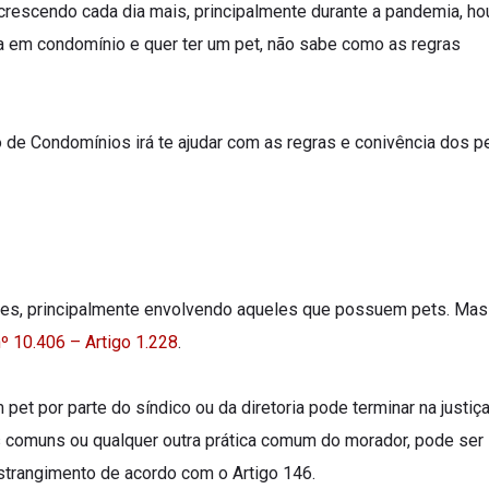
rescendo cada dia mais, principalmente durante a pandemia, h
 em condomínio e quer ter um pet, não sabe como as regras
 de Condomínios irá te ajudar com as regras e conivência dos p
res, principalmente envolvendo aqueles que possuem pets. Mas
nº 10.406 – Artigo 1.228
.
pet por parte do síndico ou da diretoria pode terminar na justiç
s comuns ou qualquer outra prática comum do morador, pode ser
strangimento de acordo com o Artigo 146.