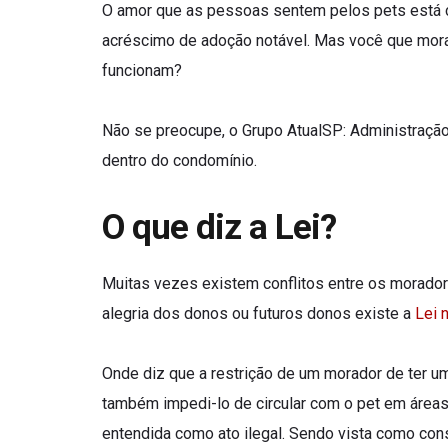
O amor que as pessoas sentem pelos pets está c
acréscimo de adoção notável. Mas você que mora
funcionam?
Não se preocupe, o Grupo AtualSP: Administração
dentro do condomínio.
O que diz a Lei?
Muitas vezes existem conflitos entre os morado
alegria dos donos ou futuros donos existe a
Lei 
Onde diz que a restrição de um morador de ter um 
também impedi-lo de circular com o pet em área
entendida como ato ilegal. Sendo vista como con