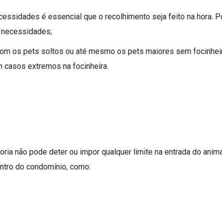
essidades é essencial que o recolhimento seja feito na hora. P
 necessidades;
m os pets soltos ou até mesmo os pets maiores sem focinheir
em casos extremos na focinheira.
ria não pode deter ou impor qualquer limite na entrada do anima
entro do condomínio, como: