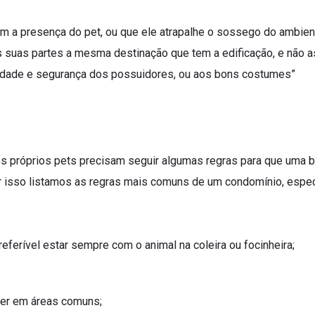
 a presença do pet, ou que ele atrapalhe o sossego do ambien
s suas partes a mesma destinação que tem a edificação, e não a
ubridade e segurança dos possuidores, ou aos bons costumes”
 próprios pets precisam seguir algumas regras para que uma 
r isso listamos as regras mais comuns de um condomínio, espec
ferível estar sempre com o animal na coleira ou focinheira;
ver em áreas comuns;