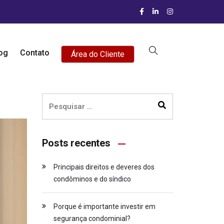
og
Contato
Área do Cliente
Posts recentes
Principais direitos e deveres dos
condôminos e do síndico
Porque é importante investir em
segurança condominial?