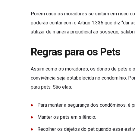
Porém caso os moradores se sintam em risco com
poderão contar com o Artigo 1.336 que diz “dar à
utilizar de maneira prejudicial ao sossego, sal
Regras para os Pets
Assim como os moradores, os donos de pets e os
convivência seja estabelecida no condomínio. Po
para pets. São elas:
Para manter a segurança dos condôminos, é pre
Manter os pets em silêncio;
Recolher os dejetos do pet quando esse esti