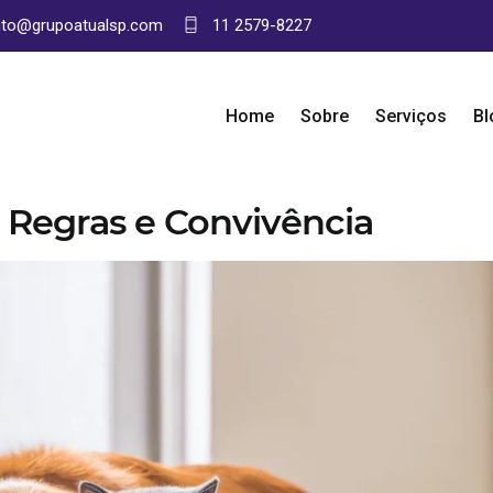
nto@grupoatualsp.com
11 2579-8227
Home
Sobre
Serviços
Bl
Regras e Convivência