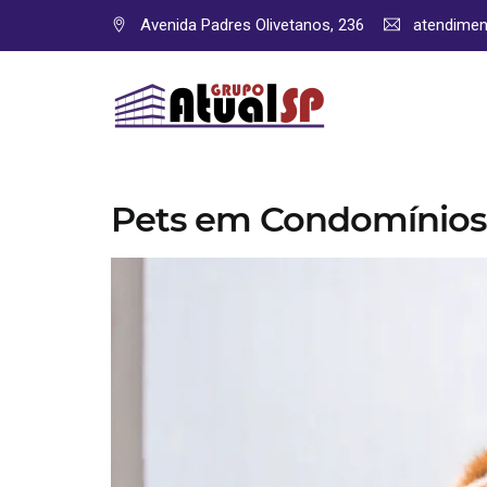
Avenida Padres Olivetanos, 236
atendime
Pets em Condomínios 