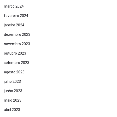
março 2024
fevereiro 2024
janeiro 2024
dezembro 2023
novembro 2023
Links Úteis
outubro 2023
setembro 2023
Home
agosto 2023
julho 2023
Sobre
junho 2023
Serviços
maio 2023
Blog
abril 2023
Contato